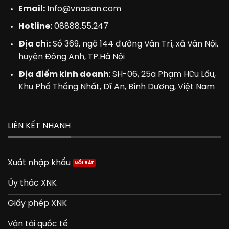
Email:
Info@vnasian.com
Hotline:
08888.55.247
Địa chỉ:
Số 369, ngõ 144 đường Vân Trì, xã Vân Nội,
huyện Đông Anh, TP.Hà Nội
Địa điểm kinh doanh
: SH-06, 25a Phạm Hữu Lầu,
Khu Phố Thống Nhất, Dĩ An, Bình Dương, Việt Nam
LIÊN KẾT NHANH
Xuất nhập khẩu
Ủy thác XNK
Giấy phép XNK
Vận tải quốc tế