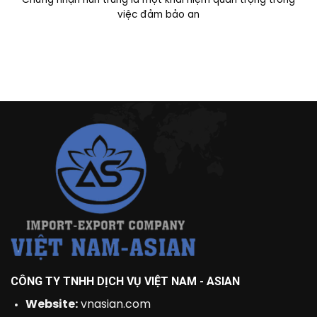
Chứng nhận hun trùng là một khái niệm quan trọng trong
việc đảm bảo an
CÔNG TY TNHH DỊCH VỤ VIỆT NAM - ASIAN
Website:
vnasian.com