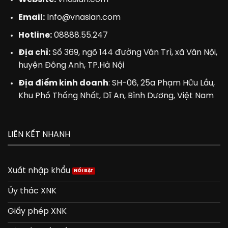
Email:
Info@vnasian.com
Hotline:
08888.55.247
Địa chỉ:
Số 369, ngõ 144 đường Vân Trì, xã Vân Nội,
huyện Đông Anh, TP.Hà Nội
Địa điểm kinh doanh
: SH-06, 25a Phạm Hữu Lầu,
Khu Phố Thống Nhất, Dĩ An, Bình Dương, Việt Nam
LIÊN KẾT NHANH
Xuất nhập khẩu
Ủy thác XNK
Giấy phép XNK