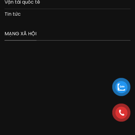
Vận tải quốc tế
Tin tức
MẠNG XÃ HỘI