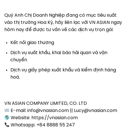
Quý Anh Chị Doanh Nghiệp đang có mục tiêu xuất
vào thị trường Hoa Kỳ, hãy liên lạc với VN ASIAN ngay
hôm nay để được tư vấn về các dịch vụ trọn gói:
Kết nối giao thương
Dịch vụ xuất khẩu, khai báo hải quan và vận
chuyển
Dịch vụ giấy phép xuất khẩu và kiểm định hàng
hoá.
VN ASIAN COMPANY LIMITED, CO. LTD
E-mail: info@vnasian.com || Lucy@vnasian.com
Website: https://vnasian.com
Whatsapp: +84 8888 55 247