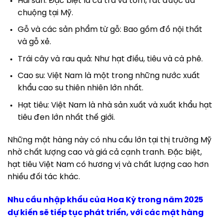
Hải sản: Đặc biệt là cá tra và tôm, rất được ưa
chuộng tại Mỹ.
Gỗ và các sản phẩm từ gỗ: Bao gồm đồ nội thất
và gỗ xẻ.
Trái cây và rau quả: Như hạt điều, tiêu và cà phê.
Cao su: Việt Nam là một trong những nước xuất
khẩu cao su thiên nhiên lớn nhất.
Hạt tiêu: Việt Nam là nhà sản xuất và xuất khẩu hạt
tiêu đen lớn nhất thế giới.
Những mặt hàng này có nhu cầu lớn tại thị trường Mỹ
nhờ chất lượng cao và giá cả cạnh tranh. Đặc biệt,
hạt tiêu Việt Nam có hương vị và chất lượng cao hơn
nhiều đối tác khác.
Nhu cầu nhập khẩu của Hoa Kỳ trong năm 2025
dự kiến sẽ tiếp tục phát triển, với các mặt hàng