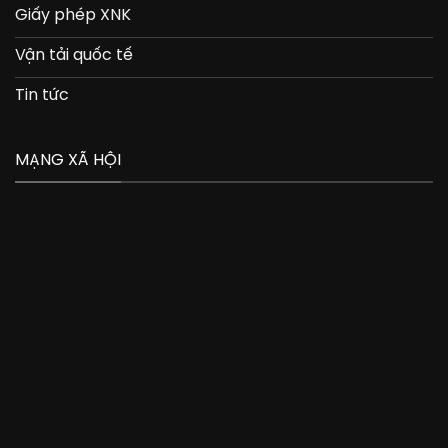
Giấy phép XNK
Vận tải quốc tế
Tin tức
MẠNG XÃ HỘI