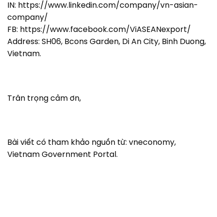
IN: https://www.linkedin.com/company/vn-asian-
company/
FB: https://www.facebook.com/ViASEANexport/
Address: SH06, Bcons Garden, Di An City, Binh Duong,
Vietnam.
Trân trọng cảm ơn,
Bài viết có tham khảo nguồn từ: vneconomy,
Vietnam Government Portal.