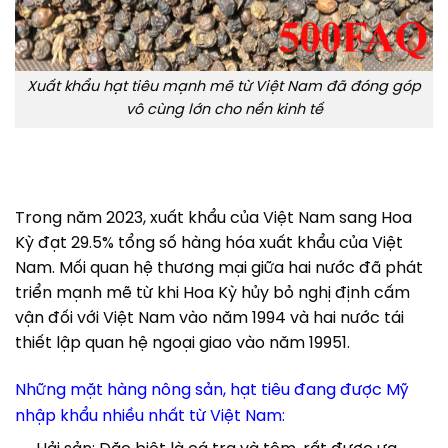
Xuất khẩu hạt tiêu mạnh mẽ từ Việt Nam đã đóng góp
vô cùng lớn cho nền kinh tế
Trong năm 2023, xuất khẩu của Việt Nam sang Hoa
Kỳ đạt 29.5% tổng số hàng hóa xuất khẩu của Việt
Nam. Mối quan hệ thương mại giữa hai nước đã phát
triển mạnh mẽ từ khi Hoa Kỳ hủy bỏ nghị định cấm
vận đối với Việt Nam vào năm 1994 và hai nước tái
thiết lập quan hệ ngoại giao vào năm 19951.
Những mặt hàng nông sản, hạt tiêu đang được Mỹ
nhập khẩu nhiều nhất từ Việt Nam: