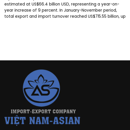
estimated at US$66.4 billion USD, representing a year-on-
year increase of 9 percent. In January-November period,
total export and import turnover reached US$715.55 billion, up