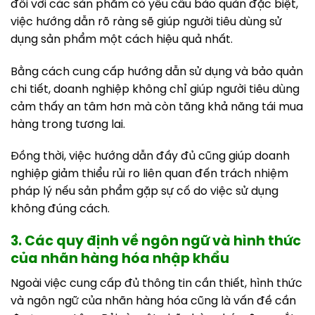
đối với các sản phẩm có yêu cầu bảo quản đặc biệt,
việc hướng dẫn rõ ràng sẽ giúp người tiêu dùng sử
dụng sản phẩm một cách hiệu quả nhất.
Bằng cách cung cấp hướng dẫn sử dụng và bảo quản
chi tiết, doanh nghiệp không chỉ giúp người tiêu dùng
cảm thấy an tâm hơn mà còn tăng khả năng tái mua
hàng trong tương lai.
Đồng thời, việc hướng dẫn đầy đủ cũng giúp doanh
nghiệp giảm thiểu rủi ro liên quan đến trách nhiệm
pháp lý nếu sản phẩm gặp sự cố do việc sử dụng
không đúng cách.
3. Các quy định về ngôn ngữ và hình thức
của nhãn hàng hóa nhập khẩu
Ngoài việc cung cấp đủ thông tin cần thiết, hình thức
và ngôn ngữ của nhãn hàng hóa cũng là vấn đề cần