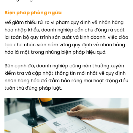
Biện pháp phòng ngừa
Để giảm thiểu rủi ro vi phạm quy định về nhãn hàng
hóa nhập khẩu, doanh nghiệp cần chủ động rà soát
lại toàn bộ quy trình sản xuất và kinh doanh. Việc đào
tạo cho nhân viên nắm vững quy định về nhãn hàng
hóa là một trong những biện pháp hiệu quả.
Bên cạnh đó, doanh nghiệp cũng nên thường xuyên
kiểm tra và cập nhật thông tin mới nhất về quy định
nhãn hàng hóa để đảm bảo rằng mọi hoạt động đều
tuân thủ đúng pháp luật.