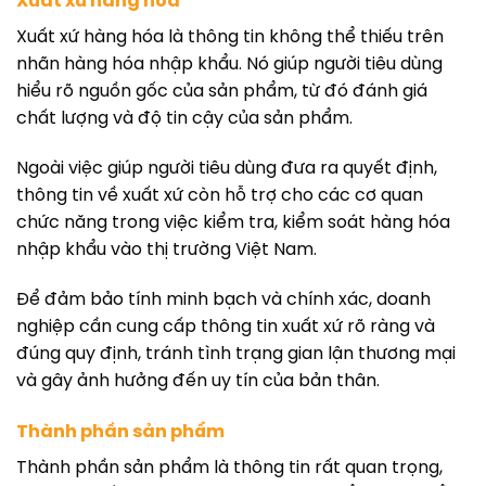
Xuất xứ hàng hóa
Xuất xứ hàng hóa là thông tin không thể thiếu trên
nhãn hàng hóa nhập khẩu. Nó giúp người tiêu dùng
hiểu rõ nguồn gốc của sản phẩm, từ đó đánh giá
chất lượng và độ tin cậy của sản phẩm.
Ngoài việc giúp người tiêu dùng đưa ra quyết định,
thông tin về xuất xứ còn hỗ trợ cho các cơ quan
chức năng trong việc kiểm tra, kiểm soát hàng hóa
nhập khẩu vào thị trường Việt Nam.
Để đảm bảo tính minh bạch và chính xác, doanh
nghiệp cần cung cấp thông tin xuất xứ rõ ràng và
đúng quy định, tránh tình trạng gian lận thương mại
và gây ảnh hưởng đến uy tín của bản thân.
Thành phần sản phẩm
Thành phần sản phẩm là thông tin rất quan trọng,