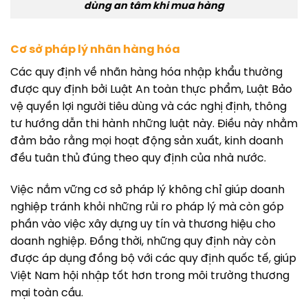
dùng an tâm khi mua hàng
Cơ sở pháp lý nhãn hàng hóa
Các quy định về nhãn hàng hóa nhập khẩu thường
được quy định bởi Luật An toàn thực phẩm, Luật Bảo
vệ quyền lợi người tiêu dùng và các nghị định, thông
tư hướng dẫn thi hành những luật này. Điều này nhằm
đảm bảo rằng mọi hoạt động sản xuất, kinh doanh
đều tuân thủ đúng theo quy định của nhà nước.
Việc nắm vững cơ sở pháp lý không chỉ giúp doanh
nghiệp tránh khỏi những rủi ro pháp lý mà còn góp
phần vào việc xây dựng uy tín và thương hiệu cho
doanh nghiệp. Đồng thời, những quy định này còn
được áp dụng đồng bộ với các quy định quốc tế, giúp
Việt Nam hội nhập tốt hơn trong môi trường thương
mại toàn cầu.