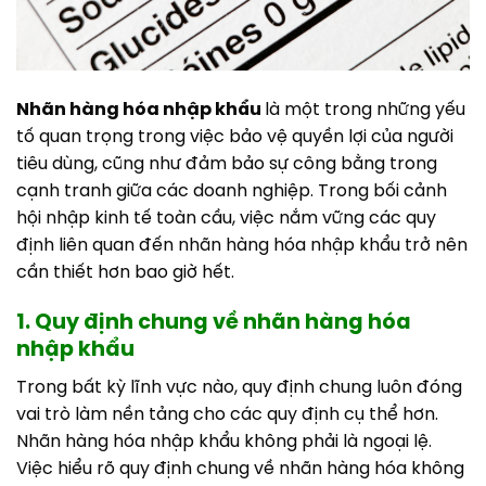
Nhãn hàng hóa nhập khẩu
là một trong những yếu
tố quan trọng trong việc bảo vệ quyền lợi của người
tiêu dùng, cũng như đảm bảo sự công bằng trong
cạnh tranh giữa các doanh nghiệp. Trong bối cảnh
hội nhập kinh tế toàn cầu, việc nắm vững các quy
định liên quan đến nhãn hàng hóa nhập khẩu trở nên
cần thiết hơn bao giờ hết.
1. Quy định chung về nhãn hàng hóa
nhập khẩu
Trong bất kỳ lĩnh vực nào, quy định chung luôn đóng
vai trò làm nền tảng cho các quy định cụ thể hơn.
Nhãn hàng hóa nhập khẩu không phải là ngoại lệ.
Việc hiểu rõ quy định chung về nhãn hàng hóa không