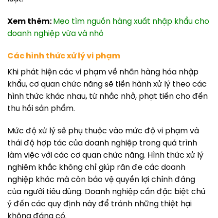
Xem thêm:
Mẹo tìm nguồn hàng xuất nhập khẩu cho
doanh nghiệp vừa và nhỏ
Các hình thức xử lý vi phạm
Khi phát hiện các vi phạm về nhãn hàng hóa nhập
khẩu, cơ quan chức năng sẽ tiến hành xử lý theo các
hình thức khác nhau, từ nhắc nhở, phạt tiền cho đến
thu hồi sản phẩm.
Mức độ xử lý sẽ phụ thuộc vào mức độ vi phạm và
thái độ hợp tác của doanh nghiệp trong quá trình
làm việc với các cơ quan chức năng. Hình thức xử lý
nghiêm khắc không chỉ giúp răn đe các doanh
nghiệp khác mà còn bảo vệ quyền lợi chính đáng
của người tiêu dùng. Doanh nghiệp cần đặc biệt chú
ý đến các quy định này để tránh những thiệt hại
không đáng có.