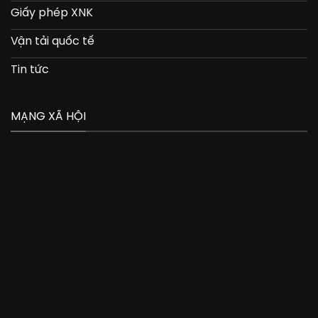
Giấy phép XNK
Vận tải quốc tế
Tin tức
MẠNG XÃ HỘI