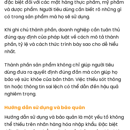
đặc biệt đối với các mặt hàng thực phẩm, mỹ phẩm
và dược phẩm. Người tiêu dùng cần biết rõ những gì
có trong sản phẩm mà họ sẽ sử dụng.
Khi ghi chú thành phần, doanh nghiệp cần tuân thủ
đúng quy định của pháp luật về cách mô tả thành
phần, tỷ lệ và cách thức trình bày sao cho dễ hiểu
nhất.
Thành phần sản phẩm không chỉ giúp người tiêu
dùng đưa ra quyết định đúng đắn mà còn giúp họ
bảo vệ sức khỏe của bản thân. Việc thiếu sót thông
tin hoặc thông tin sai lệch có thể dẫn đến hậu quả
nghiêm trọng.
Hướng dẫn sử dụng và bảo quản
Hướng dẫn sử dụng và bảo quản là một yếu tố không
thể thiếu trên nhãn hàng hóa nhập khẩu. Đặc biệt