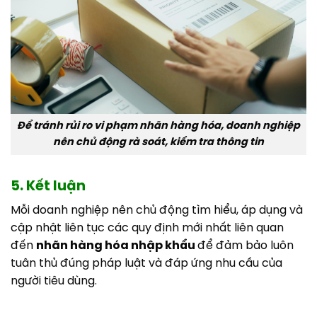
Để tránh rủi ro vi phạm nhãn hàng hóa, doanh nghiệp
nên chủ động rà soát, kiểm tra thông tin
5. Kết luận
Mỗi doanh nghiệp nên chủ động tìm hiểu, áp dụng và
cập nhật liên tục các quy định mới nhất liên quan
đến
nhãn hàng hóa nhập khẩu
để đảm bảo luôn
tuân thủ đúng pháp luật và đáp ứng nhu cầu của
người tiêu dùng.