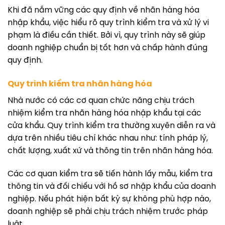
Khi đã nắm vững các quy định về nhãn hàng hóa
nhập khẩu, việc hiểu rõ quy trình kiểm tra và xử lý vi
phạm là điều cần thiết. Bởi vì, quy trình này sẽ giúp
doanh nghiệp chuẩn bị tốt hơn và chấp hành đúng
quy định.
Quy trình kiểm tra nhãn hàng hóa
Nhà nước có các cơ quan chức năng chịu trách
nhiệm kiểm tra nhãn hàng hóa nhập khẩu tại các
cửa khẩu. Quy trình kiểm tra thường xuyên diễn ra và
dựa trên nhiều tiêu chí khác nhau như: tính pháp lý,
chất lượng, xuất xứ và thông tin trên nhãn hàng hóa.
Các cơ quan kiểm tra sẽ tiến hành lấy mẫu, kiểm tra
thông tin và đối chiếu với hồ sơ nhập khẩu của doanh
nghiệp. Nếu phát hiện bất kỳ sự không phù hợp nào,
doanh nghiệp sẽ phải chịu trách nhiệm trước pháp
luật.