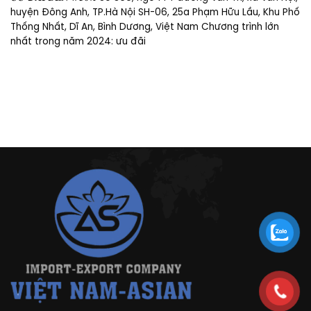
huyện Đông Anh, TP.Hà Nội SH-06, 25a Phạm Hữu Lầu, Khu Phố
Thống Nhất, Dĩ An, Bình Dương, Việt Nam Chương trình lớn
nhất trong năm 2024: ưu đãi