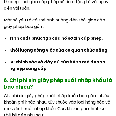
thường, thời gian cấp phép sẽ dao động từ vài ngày
đến vài tuần.
Một số yếu tố có thể ảnh hưởng đến thời gian cấp
giấy phép bao gồm:
Tính chất phức tạp của hồ sơ xin cấp phép.
Khối lượng công việc của cơ quan chức năng.
Sự chính xác và đầy đủ của hồ sơ mà doanh
nghiệp cung cấp.
6. Chi phí xin giấy phép xuất nhập khẩu là
bao nhiêu?
Chi phí xin giấy phép xuất nhập khẩu bao gồm nhiều
khoản phí khác nhau, tùy thuộc vào loại hàng hóa và
mục đích xuất nhập khẩu. Các khoản phí chính có
thể kể đến như sau: