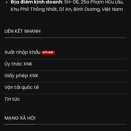
Địa điểm kinh doanh
: SH-06, 25a Phạm Hữu Lầu,
Khu Phố Thống Nhất, Dĩ An, Bình Dương, Việt Nam
LIÊN KẾT NHANH
Xuất nhập khẩu
Ủy thác XNK
Giấy phép XNK
Vận tải quốc tế
Tin tức
MẠNG XÃ HỘI