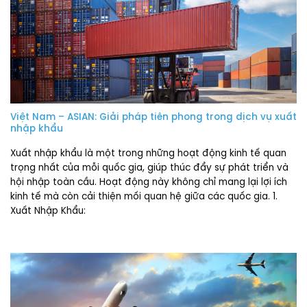
Việt Nam – ASIAN: Giải pháp tiên phong trong dịch vụ xuất
nhập khẩu
Xuất nhập khẩu là một trong những hoạt động kinh tế quan
trọng nhất của mỗi quốc gia, giúp thúc đẩy sự phát triển và
hội nhập toàn cầu. Hoạt động này không chỉ mang lại lợi ích
kinh tế mà còn cải thiện mối quan hệ giữa các quốc gia. 1.
Xuất Nhập Khẩu: