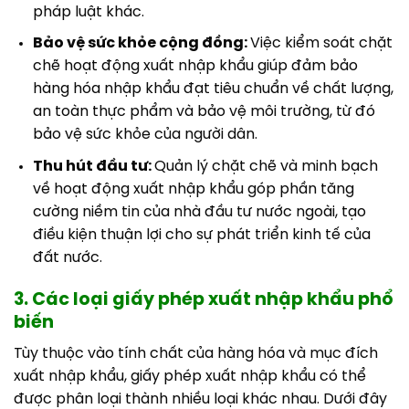
pháp luật khác.
Bảo vệ sức khỏe cộng đồng:
Việc kiểm soát chặt
chẽ hoạt động xuất nhập khẩu giúp đảm bảo
hàng hóa nhập khẩu đạt tiêu chuẩn về chất lượng,
an toàn thực phẩm và bảo vệ môi trường, từ đó
bảo vệ sức khỏe của người dân.
Thu hút đầu tư:
Quản lý chặt chẽ và minh bạch
về hoạt động xuất nhập khẩu góp phần tăng
cường niềm tin của nhà đầu tư nước ngoài, tạo
điều kiện thuận lợi cho sự phát triển kinh tế của
đất nước.
3. Các loại giấy phép xuất nhập khẩu phổ
biến
Tùy thuộc vào tính chất của hàng hóa và mục đích
xuất nhập khẩu, giấy phép xuất nhập khẩu có thể
được phân loại thành nhiều loại khác nhau. Dưới đây