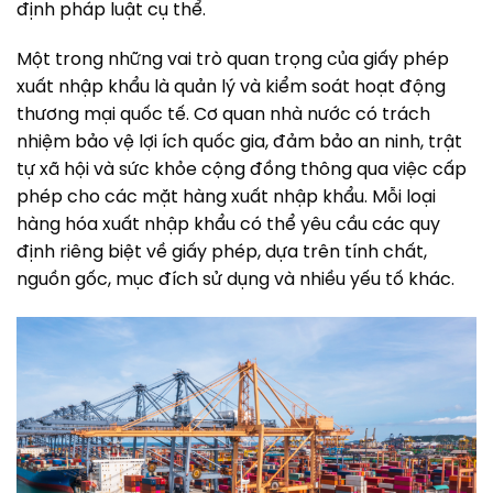
định pháp luật cụ thể.
Một trong những vai trò quan trọng của giấy phép
xuất nhập khẩu là quản lý và kiểm soát hoạt động
thương mại quốc tế. Cơ quan nhà nước có trách
nhiệm bảo vệ lợi ích quốc gia, đảm bảo an ninh, trật
tự xã hội và sức khỏe cộng đồng thông qua việc cấp
phép cho các mặt hàng xuất nhập khẩu.
Mỗi loại
hàng hóa xuất nhập khẩu có thể yêu cầu các quy
định riêng biệt về giấy phép, dựa trên tính chất,
nguồn gốc, mục đích sử dụng và nhiều yếu tố khác.