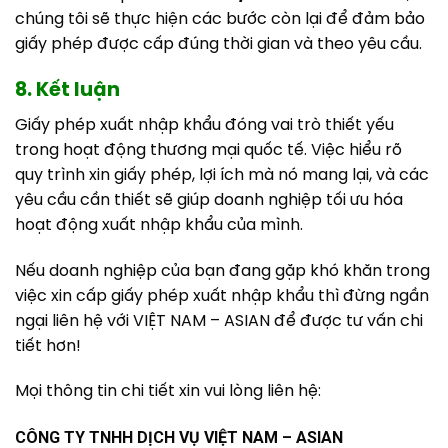
chúng tôi sẽ thực hiện các bước còn lại để đảm bảo
giấy phép được cấp đúng thời gian và theo yêu cầu.
8. Kết luận
Giấy phép xuất nhập khẩu đóng vai trò thiết yếu
trong hoạt động thương mại quốc tế. Việc hiểu rõ
quy trình xin giấy phép, lợi ích mà nó mang lại, và các
yêu cầu cần thiết sẽ giúp doanh nghiệp tối ưu hóa
hoạt động xuất nhập khẩu của mình.
Nếu doanh nghiệp của bạn đang gặp khó khăn trong
việc xin cấp giấy phép xuất nhập khẩu thì đừng ngần
ngại liên hệ với VIỆT NAM – ASIAN để được tư vấn chi
tiết hơn!
Mọi thông tin chi tiết xin vui lòng liên hệ:
CÔNG TY TNHH DỊCH VỤ VIỆT NAM – ASIAN