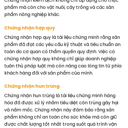
Chứng nhận kiểm dịch không chỉ áp dụng cho thực
phẩm mà còn cho vật nuôi, cây trồng và các sản
phẩm nông nghiệp khác.
Chứng nhận hợp quy
Chứng nhận hợp quy là tài liệu chứng minh rằng sản
phẩm đã đạt các yêu cầu kỹ thuật và tiêu chuẩn an
toàn do cơ quan có thẩm quyền quy định. Việc có
chứng nhận hợp quy không chỉ giúp doanh nghiệp
tuân thủ pháp luật mà còn nâng cao lòng tin từ phía
khách hàng đối với sản phẩm của mình.
Chứng nhận hun trùng
Chứng nhận hun trùng là tài liệu chứng minh hàng
hóa đã được xử lý nhằm tiêu diệt côn trùng gây hại
và nấm mốc. Chứng nhận này đảm bảo rằng sản
phẩm không chỉ an toàn cho sức khỏe mà còn giữ
được chất lượng tốt nhất trong suốt quá trình vận