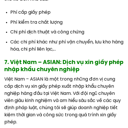
Phí cấp giấy phép
Phí kiểm tra chất lượng
Chi phí dịch thuật và công chứng
Các chi phí khác như phí vận chuyển, lưu kho hàng
hóa, chi phí liên lạc,…
7. Việt Nam – ASIAN: Dịch vụ xin giấy phép
nhập khẩu chuyên nghiệp
Việt Nam – ASIAN là một trong những đơn vị cung
cấp dịch vụ xin giấy phép xuất nhập khẩu chuyên
nghiệp hàng đầu tại Việt Nam. Với đội ngũ chuyên
viên giàu kinh nghiệm và am hiểu sâu sắc về các quy
định pháp luật, chúng tôi sẽ giúp doanh nghiệp tiết
kiệm thời gian và công sức trong quá trình xin giấy
phép.