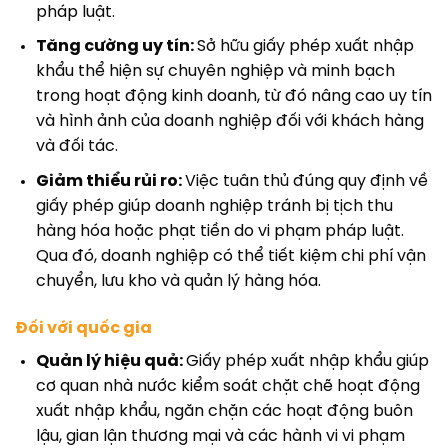
pháp luật.
Tăng cường uy tín:
Sở hữu giấy phép xuất nhập
khẩu thể hiện sự chuyên nghiệp và minh bạch
trong hoạt động kinh doanh, từ đó nâng cao uy tín
và hình ảnh của doanh nghiệp đối với khách hàng
và đối tác.
Giảm thiểu rủi ro:
Việc tuân thủ đúng quy định về
giấy phép giúp doanh nghiệp tránh bị tịch thu
hàng hóa hoặc phạt tiền do vi phạm pháp luật.
Qua đó, doanh nghiệp có thể tiết kiệm chi phí vận
chuyển, lưu kho và quản lý hàng hóa.
Đối với quốc gia
Quản lý hiệu quả:
Giấy phép xuất nhập khẩu giúp
cơ quan nhà nước kiểm soát chặt chẽ hoạt động
xuất nhập khẩu, ngăn chặn các hoạt động buôn
lậu, gian lận thương mại và các hành vi vi phạm