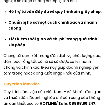
nghiệp sẽ được hưởng những lợi ích như:
Hỗ trợ tư vấn đầy đủ về quy trình xin giấy phép.
Chuẩn bị hồ sơ một cách chính xác và nhanh
chóng.
Tiết kiệm thời gian và chi phí trong quá trình
xin phép
.
Chúng tôi cam kết mang đến dịch vụ chất lượng cao,
đảm bảo rằng tất cả hồ sơ sẽ được xử lý nhanh
chóng và chính xác. Điều này giúp doanh nghiệp yên
tâm trong hoạt động xuất nhập khẩu của mình.
Quy trình làm việc
Quy trình làm việc của Việt Nam – ASIAN rất đơn giản
và thuận tiện. Doanh nghiệp chỉ cần cung cấp thông
tin cần thiết qua số
HOTLINE/ Zalo: 08888.55.247
,