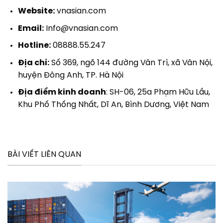
Website:
vnasian.com
Email:
Info@vnasian.com
Hotline:
08888.55.247
Địa chỉ:
Số 369, ngõ 144 đường Vân Trì, xã Vân Nội,
huyện Đông Anh, TP. Hà Nội
Địa điểm kinh doanh
: SH-06, 25a Phạm Hữu Lầu,
Khu Phố Thống Nhất, Dĩ An, Bình Dương, Việt Nam
BÀI VIẾT LIÊN QUAN