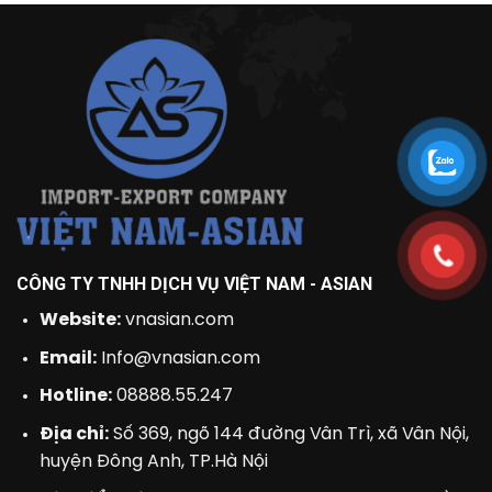
CÔNG TY TNHH DỊCH VỤ VIỆT NAM - ASIAN
Website:
vnasian.com
Email:
Info@vnasian.com
Hotline:
08888.55.247
Địa chỉ:
Số 369, ngõ 144 đường Vân Trì, xã Vân Nội,
huyện Đông Anh, TP.Hà Nội