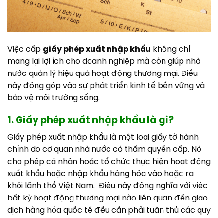
Việc cấp
giấy phép xuất nhập khẩu
không chỉ
mang lại lợi ích cho doanh nghiệp mà còn giúp nhà
nước quản lý hiệu quả hoạt động thương mại. Điều
này đóng góp vào sự phát triển kinh tế bền vững và
bảo vệ môi trường sống.
1. Giấy phép xuất nhập khẩu là gì?
Giấy phép xuất nhập khẩu là một loại giấy tờ hành
chính do cơ quan nhà nước có thẩm quyền cấp. Nó
cho phép cá nhân hoặc tổ chức thực hiện hoạt động
xuất khẩu hoặc nhập khẩu hàng hóa vào hoặc ra
khỏi lãnh thổ Việt Nam.
Điều này đồng nghĩa với việc
bất kỳ hoạt động thương mại nào liên quan đến giao
dịch hàng hóa quốc tế đều cần phải tuân thủ các quy