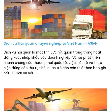
Dịch vụ Hải quan chuyên nghiệp từ Việt Nam – ASIAN
Dịch vụ hải quan là một lĩnh vực rất quan trọng trong hoạt
động xuất nhập khẩu của doanh nghiệp. Với sự phát triển
nhanh chóng của thương mại quốc tế, việc hiểu rõ và thực
hiện đúng các thủ tục hải quan trở nên cần thiết hơn bao giờ
hết. 1. Dịch vụ hải