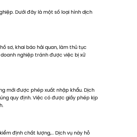
hiệp. Dưới đây là một số loại hình dịch
ồ sơ, khai báo hải quan, làm thủ tục
 doanh nghiệp tránh được việc bị xử
ăng mới được phép xuất nhập khẩu. Dịch
úng quy định. Việc có được giấy phép kịp
h.
kiểm định chất lượng,… Dịch vụ này hỗ