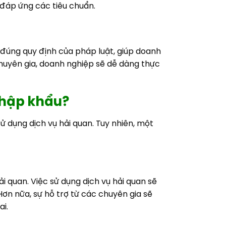
đáp ứng các tiêu chuẩn.
đúng quy định của pháp luật, giúp doanh
chuyên gia, doanh nghiệp sẽ dễ dàng thực
nhập khẩu?
 dụng dịch vụ hải quan. Tuy nhiên, một
 quan. Việc sử dụng dịch vụ hải quan sẽ
Hơn nữa, sự hỗ trợ từ các chuyên gia sẽ
i.