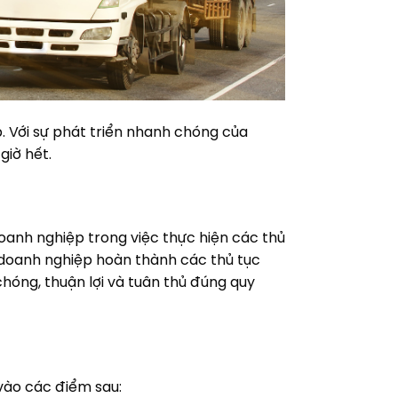
. Với sự phát triển nhanh chóng của
giờ hết.
oanh nghiệp trong việc thực hiện các thủ
ợ doanh nghiệp hoàn thành các thủ tục
hóng, thuận lợi và tuân thủ đúng quy
 vào các điểm sau: