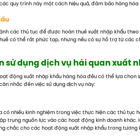
 các quy trình này một cách hiệu quả, đảm bảo hàng hóa 
hẩu
hành các thủ tục để được hoàn thuế xuất nhập khẩu theo 
 thuế có thể rất phức tạp, nhưng nếu có sự hỗ trợ từ các 
n sử dụng dịch vụ hải quan xuất 
oạt động xuất nhập khẩu hàng hóa đều có thể lựa chọn sử
cân nhắc đến việc sử dụng dịch vụ này:
ó nhiều kinh nghiệm trong việc thực hiện các thủ tục hải
à tập trung nguồn lực vào các hoạt động kinh doanh khác. 
ng chắc cho các hoạt động xuất nhập khẩu trong tương la