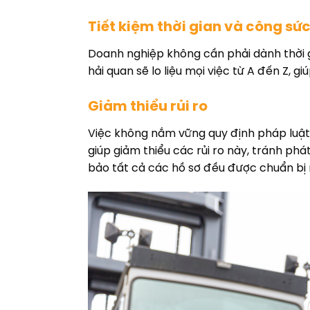
Tiết kiệm thời gian và công sứ
Doanh nghiệp không cần phải dành thời gi
hải quan sẽ lo liệu mọi việc từ A đến Z, 
Giảm thiểu rủi ro
Việc không nắm vững quy định pháp luật, 
giúp giảm thiểu các rủi ro này, tránh phá
bảo tất cả các hồ sơ đều được chuẩn bị 