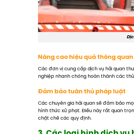
Dịc
Nâng cao hiệu quả thông quan
Các đơn vị cung cấp dịch vụ hải quan thư
nghiệp nhanh chóng hoàn thành các thủ 
Đảm bảo tuân thủ pháp luật
Các chuyên gia hải quan sẽ đảm bảo mọi
hình thức xử phạt. Điều này rất quan trọ
chặt chẽ các quy định.
3. Các loại hình dịch vụ