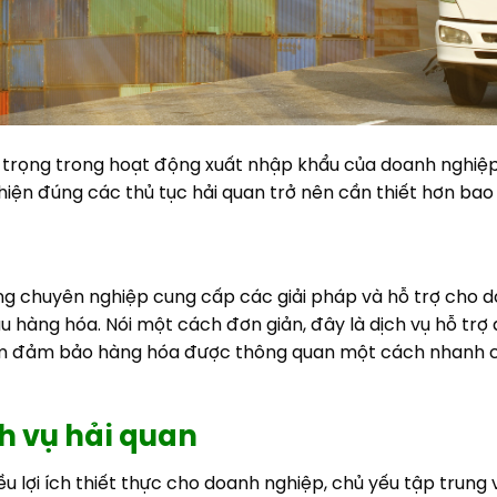
an trọng trong hoạt động xuất nhập khẩu của doanh nghiệp
 hiện đúng các thủ tục hải quan trở nên cần thiết hơn bao 
ộng chuyên nghiệp cung cấp các giải pháp và hỗ trợ cho d
ẩu hàng hóa.
Nói một cách đơn giản, đây là dịch vụ hỗ tr
nhằm đảm bảo hàng hóa được thông quan một cách nhanh c
ch vụ hải quan
ều lợi ích thiết thực cho doanh nghiệp, chủ yếu tập trung