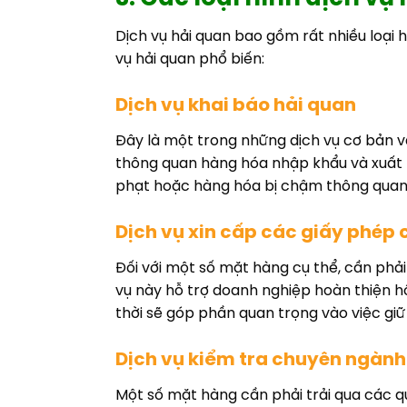
Dịch vụ hải quan bao gồm rất nhiều loại 
vụ hải quan phổ biến:
Dịch vụ khai báo hải quan
Đây là một trong những dịch vụ cơ bản và
thông quan hàng hóa nhập khẩu và xuất k
phạt hoặc hàng hóa bị chậm thông quan
Dịch vụ xin cấp các giấy phép
Đối với một số mặt hàng cụ thể, cần ph
vụ này hỗ trợ doanh nghiệp hoàn thiện h
thời sẽ góp phần quan trọng vào việc gi
Dịch vụ kiểm tra chuyên ngành
Một số mặt hàng cần phải trải qua các qu