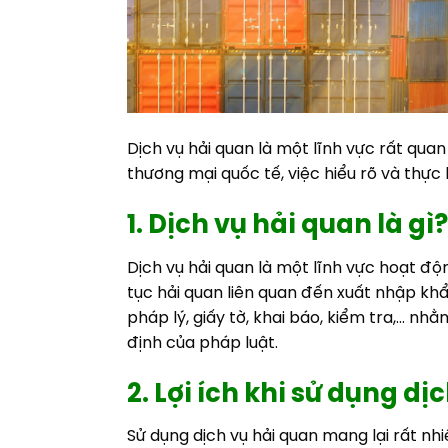
Dịch vụ hải quan là một lĩnh vực rất qu
thương mại quốc tế, việc hiểu rõ và thực
1. Dịch vụ hải quan là gì?
Dịch vụ hải quan là một lĩnh vực hoạt đ
tục hải quan liên quan đến xuất nhập kh
pháp lý, giấy tờ, khai báo, kiểm tra,… 
định của pháp luật.
2. Lợi ích khi sử dụng dị
Sử dụng dịch vụ hải quan mang lại rất nhi