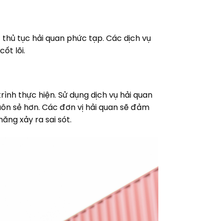
 thủ tục hải quan phức tạp. Các dịch vụ
cốt lõi.
rình thực hiện. Sử dụng dịch vụ hải quan
 suôn sẻ hơn. Các đơn vị hải quan sẽ đảm
ng xảy ra sai sót.