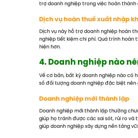
trợ doanh nghiệp trong việc hoàn thành
Dịch vụ hoàn thuế xuất nhập k
Dịch vụ này hỗ trợ doanh nghiệp hoàn t
nghiệp tiết kiệm chi phí. Quá trình hoàn
hiện hơn.
4. Doanh nghiệp nào nê
Về cơ bản, bất kỳ doanh nghiệp nào có h
số đối tượng doanh nghiệp đặc biệt nên 
Doanh nghiệp mới thành lập
Doanh nghiệp mới thành lập thường chưa c
giúp họ tránh được các sai sót, rủi ro v
giúp doanh nghiệp xây dựng nền tảng vữ