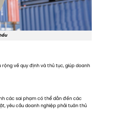
khẩu
u rộng về quy định và thủ tục, giúp doanh
ánh các sai phạm có thể dẫn đến các
hặt, yêu cầu doanh nghiệp phải tuân thủ