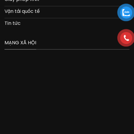
Vận tải quốc tế
Tin tức
MẠNG XÃ HỘI