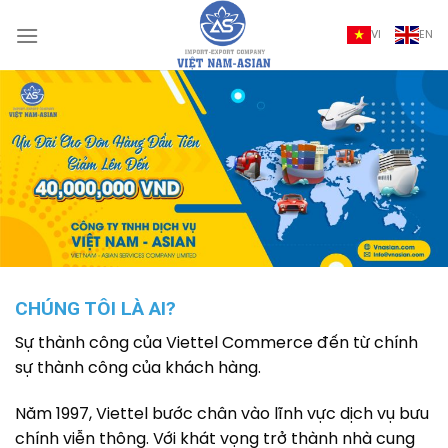
Bỏ
qua
VI
EN
nội
dung
CHÚNG TÔI LÀ AI?
Sự thành công của Viettel Commerce đến từ chính
sự thành công của khách hàng.
Năm 1997, Viettel bước chân vào lĩnh vực dịch vụ bưu
chính viễn thông. Với khát vọng trở thành nhà cung