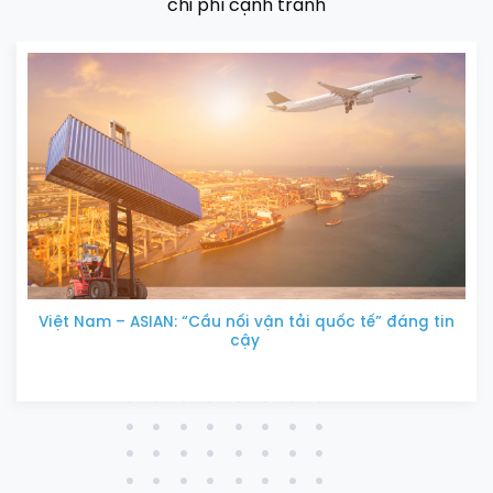
chi phí cạnh tranh
Việt Nam – ASIAN: “Cầu nối vận tải quốc tế” đáng tin
cậy